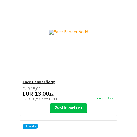
Face Fender šedý
EUR 15,00
EUR 13,00
/
ks
ihned 9 ks
EUR 10,57
bez DPH
Zvoliť variant
Novinka