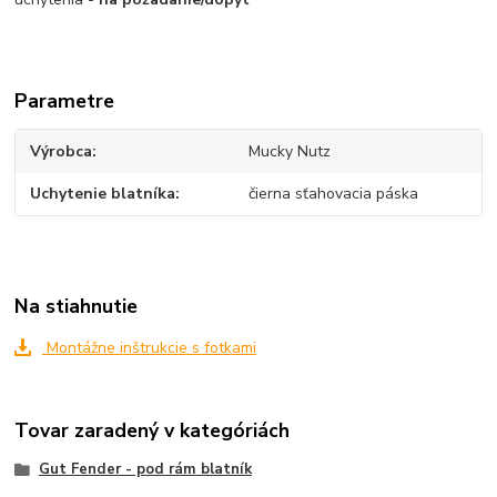
Parametre
Výrobca
Mucky Nutz
Uchytenie blatníka
čierna sťahovacia páska
Na stiahnutie
Montážne inštrukcie s fotkami
Tovar zaradený v kategóriách
Gut Fender - pod rám blatník