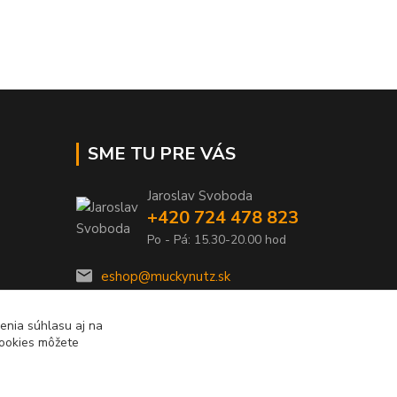
SME TU PRE VÁS
Jaroslav Svoboda
+420 724 478 823
Po - Pá: 15.30-20.00 hod
eshop@muckynutz.sk
enia súhlasu aj na
cookies môžete