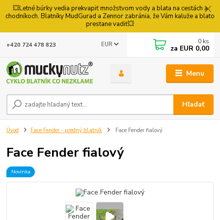
💥Letné búrky vedia prekvapiť množstvom vody a blata na cestách a
chodníkoch. Blatníky MudGurad a Zennor zabránia, že Vám kaluže a blato
prestane vadiť💥
0
ks
EUR
+420 724 478 823
za
EUR 0,00
Menu
Hľadať
Úvod
Face Fender - predný blatník
Face Fender fialový
Face Fender fialový
Novinka