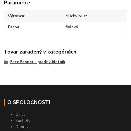
Parametre
Výrobca
Mucky Nutz
Farba
fialová
Tovar zaradený v kategóriách
Face Fender - predný blatník
O SPOLOČNOSTI
O nás
Kontakty
Doprava