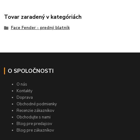
Tovar zaradený v kategóriách
Face Fender - predný blatník
O SPOLOČNOSTI
O nás
Kontakty
Doprava
Obchodné podmienky
Recenzie zákazníkov
Obchodujte s nami
Blog pre predajcov
Blog pre zákazníkov