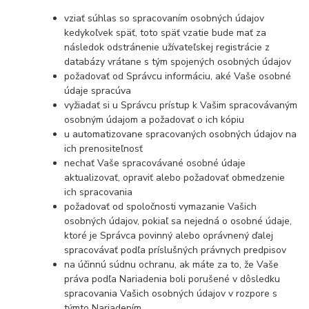
vziať súhlas so spracovaním osobných údajov
kedykoľvek späť, toto späť vzatie bude mať za
následok odstránenie užívateľskej registrácie z
databázy vrátane s tým spojených osobných údajov
požadovať od Správcu informáciu, aké Vaše osobné
údaje spracúva
vyžiadať si u Správcu prístup k Vašim spracovávaným
osobným údajom a požadovať o ich kópiu
u automatizovane spracovaných osobných údajov na
ich prenositeľnosť
nechať Vaše spracovávané osobné údaje
aktualizovať, opraviť alebo požadovať obmedzenie
ich spracovania
požadovať od spoločnosti vymazanie Vašich
osobných údajov, pokiaľ sa nejedná o osobné údaje,
ktoré je Správca povinný alebo oprávnený ďalej
spracovávať podľa príslušných právnych predpisov
na účinnú súdnu ochranu, ak máte za to, že Vaše
práva podľa Nariadenia boli porušené v dôsledku
spracovania Vašich osobných údajov v rozpore s
týmto Nariadením